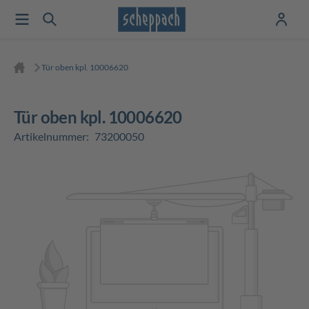
Tür oben kpl. 10006620
Tür oben kpl. 10006620
Artikelnummer:
73200050