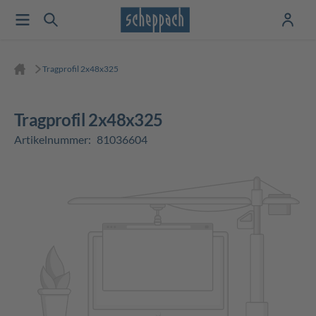
Tragprofil 2x48x325
Tragprofil 2x48x325
Artikelnummer:
81036604