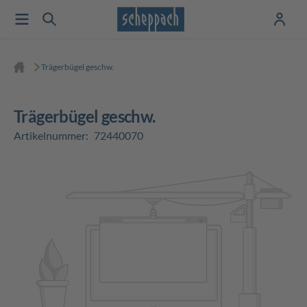
Trägerbügel geschw.
Trägerbügel geschw.
Artikelnummer:
72440070