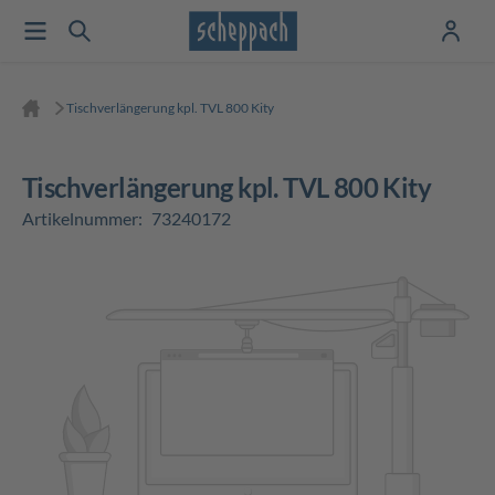
Tischverlängerung kpl. TVL 800 Kity
Tischverlängerung kpl. TVL 800 Kity
Artikelnummer:
73240172