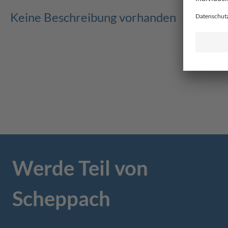
Keine Beschreibung vorhanden
Werde Teil von
Scheppach