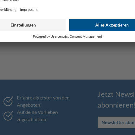
Jetzt Newsl
Erfahre als erster von den
abonnieren
Angeboten!
Auf deine Vorlieben
zugeschnitten!
Newsletter abo