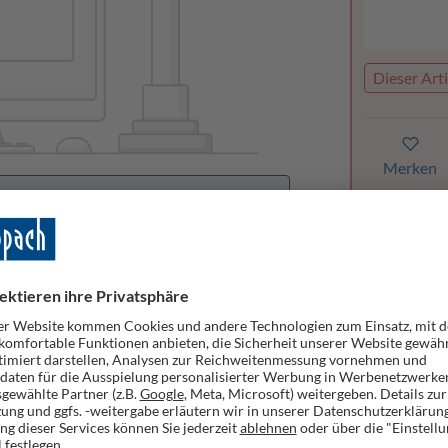
Dieser Arti
Merken
orhanden