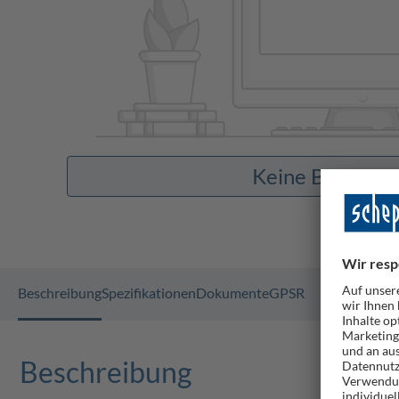
Keine Bilder v
Beschreibung
Spezifikationen
Dokumente
GPSR
Beschreibung