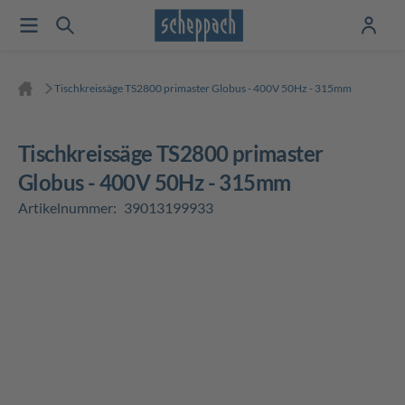
Tischkreissäge TS2800 primaster Globus - 400V 50Hz - 315mm
Tischkreissäge TS2800 primaster
Globus - 400V 50Hz - 315mm
Artikelnummer:
39013199933