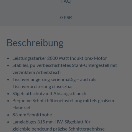
FAQ
GPSR
Beschreibung
Leistungsstarker 2800 Watt Induktions-Motor
Stabiles, pulverbeschichtetes Stahl-Untergestell mit
verzinktem Arbeitstisch
Tischverlängerung serienmäßig – auch als
Tischverbreiterung einsetzbar
Sägeblattschutz mit Absaugschlauch
Bequeme Schnitthöheneinstellung mittels großem
Handrad
83 mm Schnitthöhe
Langlebiges 315 mm HW-Sägeblatt für
gleichbleibendeund präzise Schnittergebnisse