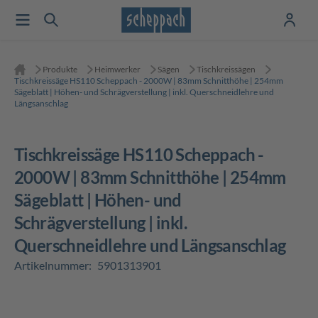
Produkte
Heimwerker
Sägen
Tischkreissägen
Tischkreissäge HS110 Scheppach - 2000W | 83mm Schnitthöhe | 254mm
Sägeblatt | Höhen- und Schrägverstellung | inkl. Querschneidlehre und
Längsanschlag
Tischkreissäge HS110 Scheppach -
2000W | 83mm Schnitthöhe | 254mm
Sägeblatt | Höhen- und
Schrägverstellung | inkl.
Querschneidlehre und Längsanschlag
Artikelnummer:
5901313901