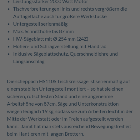
Leistungsstarker 2000 Watt Motor
Tischverbreiterungen links und rechts vergrößern die
Auflagefläche auch für größere Werkstücke
Untergestell serienmäßig
Max. Schnitthöhe bis 87 mm
HW-Sägeblatt mit Ø 254 mm (24Z)
Höhen- und Schrägverstellung mit Handrad
Inklusive Sägeblattschutz, Querschneidlehre und
Längsanschlag
Die scheppach HS110S Tischkreissäge ist serienmäßig auf
einem stabilen Untergestell montiert – so hat sie einen
sicheren, rutschfesten Stand und eine angenehme
Arbeitshöhe von 87cm. Säge und Unterkonstruktion
wiegen lediglich 19 kg, sodass sie zum Arbeiten leicht in der
Mitte der Werkstatt oder im Freien aufgestellt werden
kann. Damit hat man stets ausreichend Bewegungsfreiheit
beim Hantieren mit langen Brettern.