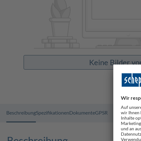
Keine Bilder v
Beschreibung
Spezifikationen
Dokumente
GPSR
Beschreibung