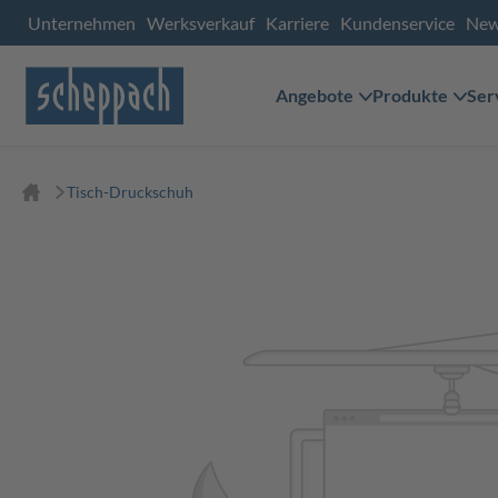
Unternehmen
Werksverkauf
Karriere
Kundenservice
Ne
Angebote
Produkte
Ser
Tisch-Druckschuh