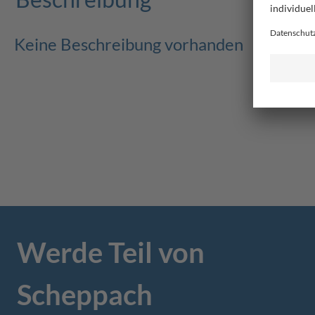
Keine Beschreibung vorhanden
Werde Teil von
Scheppach