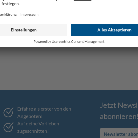
Jetzt Newsl
Erfahre als erster von den
abonnieren
Angeboten!
Auf deine Vorlieben
zugeschnitten!
Newsletter abo