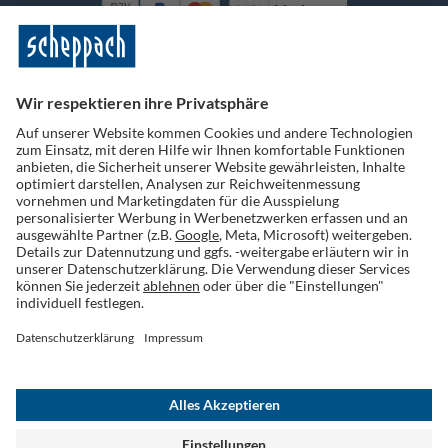
Vorkasse
Folge uns auf Social Media
Widerruf einreichen