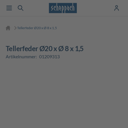
Tellerfeder Ø20 x Ø 8 x 1,5
Tellerfeder Ø20 x Ø 8 x 1,5
Artikelnummer:
01209313