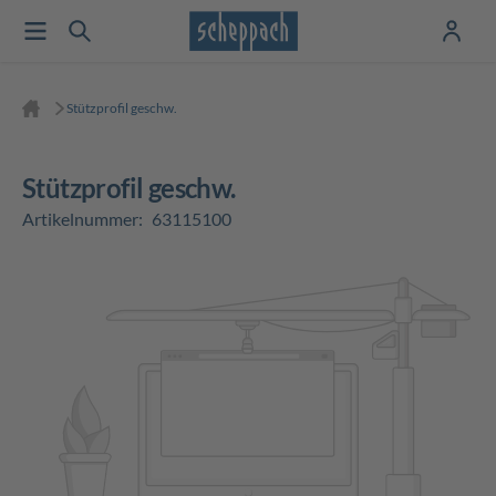
Stützprofil geschw.
Stützprofil geschw.
Artikelnummer:
63115100