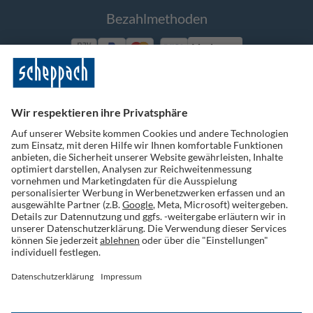
Bezahlmethoden
Vorkasse
Folge uns auf Social Media