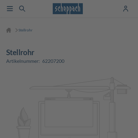
Stellrohr
Stellrohr
Artikelnummer:
62207200