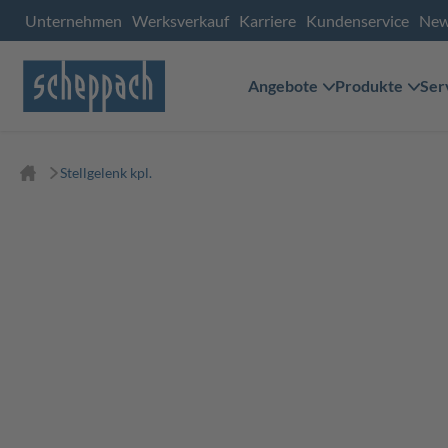
Unternehmen
Werksverkauf
Karriere
Kundenservice
Ne
Angebote
Produkte
Ser
Stellgelenk kpl.