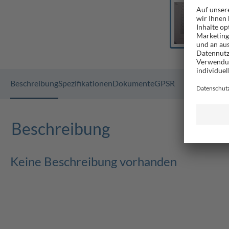
Beschreibung
Spezifikationen
Dokumente
GPSR
Beschreibung
Keine Beschreibung vorhanden