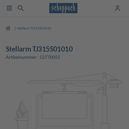
Stellarm TJ315S01010
Stellarm TJ315S01010
Artikelnummer:
52770055