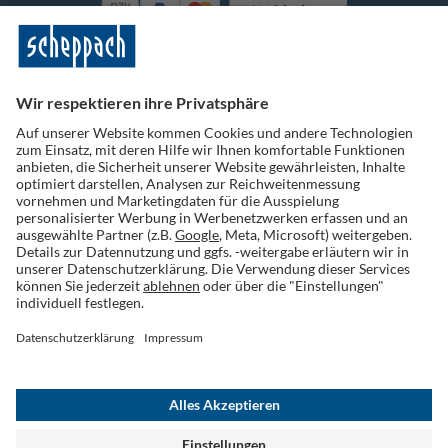
Vorkasse
Folge uns auf Social Media
Widerruf einreichen