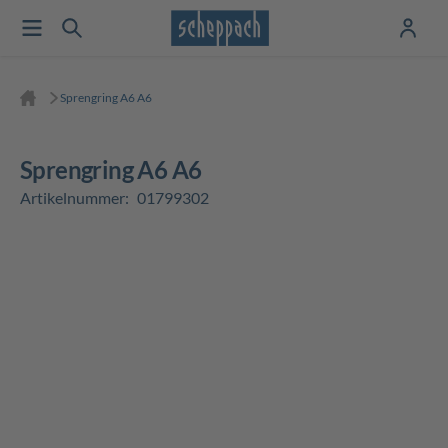
Sprengring A6 A6
Sprengring A6 A6
Artikelnummer:
01799302