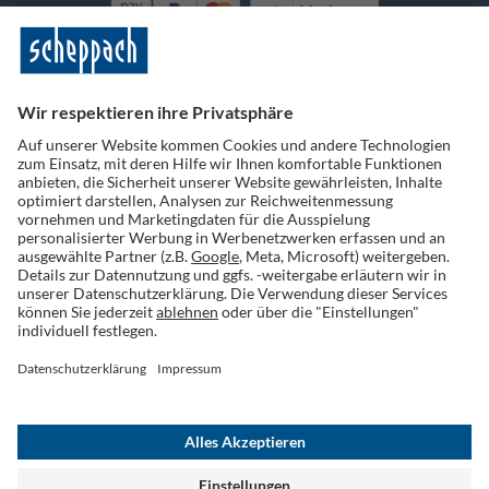
Vorkasse
Folge uns auf Social Media
Widerruf einreichen