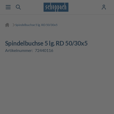
Spindelbuchse 5 lg. RD 50/30x5
Spindelbuchse 5 lg. RD 50/30x5
Artikelnummer:
72440116