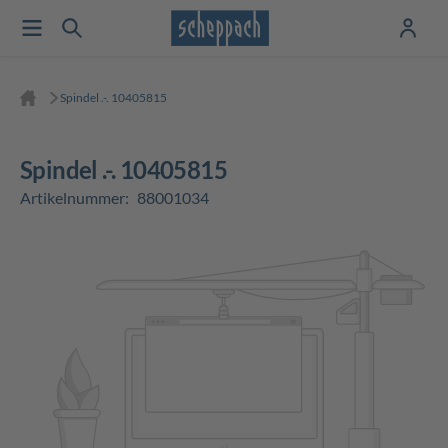
Spindel .-. 10405815
Spindel .-. 10405815
Artikelnummer:
88001034