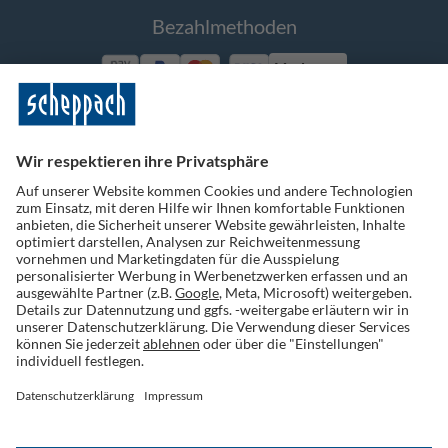
Bezahlmethoden
Vorkasse
Folge uns auf Social Media