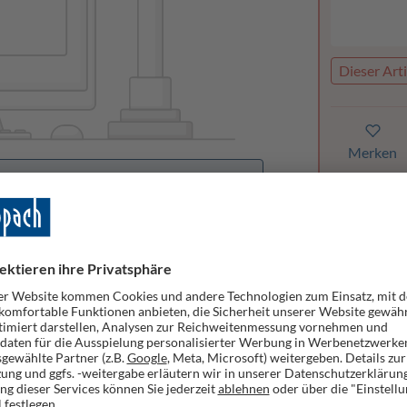
Dieser Arti
Merken
orhanden