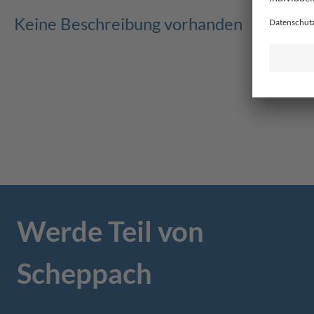
Keine Beschreibung vorhanden
Werde Teil von
Scheppach