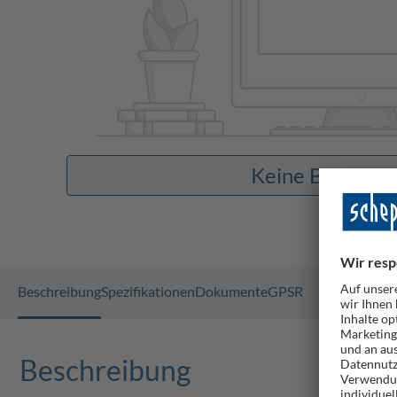
Keine Bilder v
Beschreibung
Spezifikationen
Dokumente
GPSR
Beschreibung