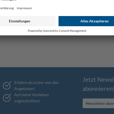
Jetzt Newsl
Erfahre als erster von den
abonnieren
Angeboten!
Auf deine Vorlieben
zugeschnitten!
Newsletter abo