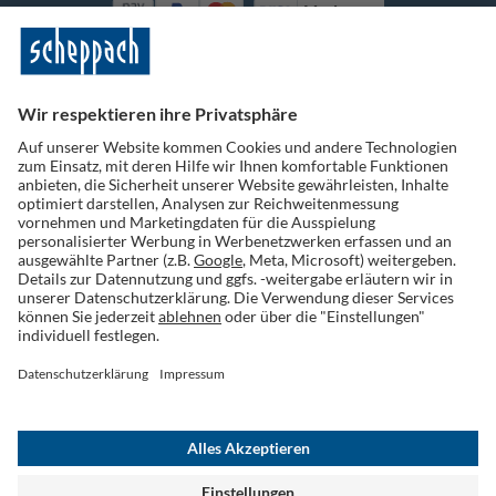
Vorkasse
Folge uns auf Social Media
Widerruf einreichen