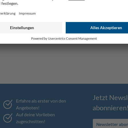
Jetzt Newsl
Erfahre als erster von den
abonnieren
Angeboten!
Auf deine Vorlieben
zugeschnitten!
Newsletter abo