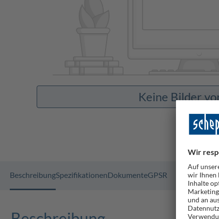
Keine Bilder v
Beschreibung
Spezifikationen
Dokumente
GPSR
Beschreibung