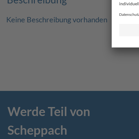
Keine Beschreibung vorhanden
Werde Teil von
Scheppach