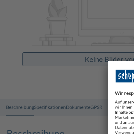
Keine Bilder v
Beschreibung
Spezifikationen
Dokumente
GPSR
Beschreibung