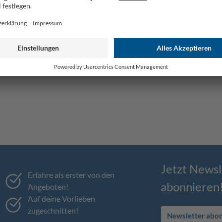
Jetzt Newsl
Erfahre als erster von den
abonnieren
Angeboten!
Auf deine Vorlieben
zugeschnitten!
Newsletter abo