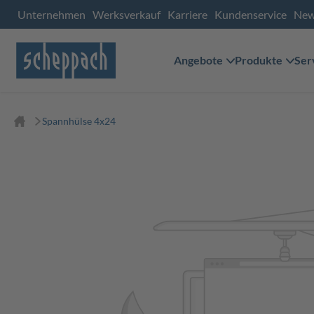
Unternehmen
Werksverkauf
Karriere
Kundenservice
Ne
Angebote
Produkte
Ser
Spannhülse 4x24