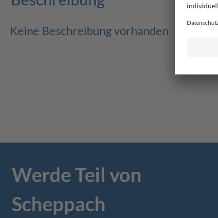
Keine Beschreibung vorhanden
Werde Teil von
Scheppach