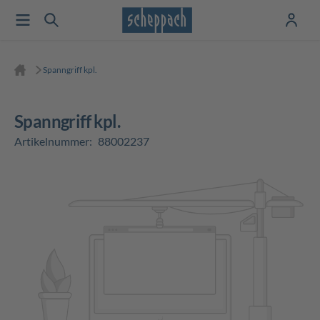
Spanngriff kpl.
Spanngriff kpl.
Artikelnummer:
88002237