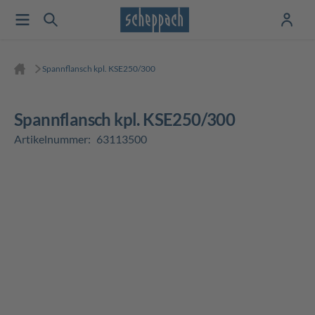
Spannflansch kpl. KSE250/300
Spannflansch kpl. KSE250/300
Artikelnummer:
63113500