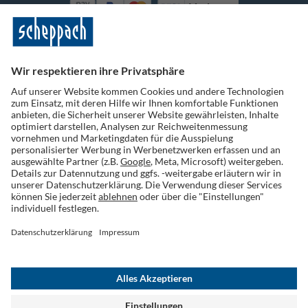
Vorkasse
Folge uns auf Social Media
Widerruf einreichen