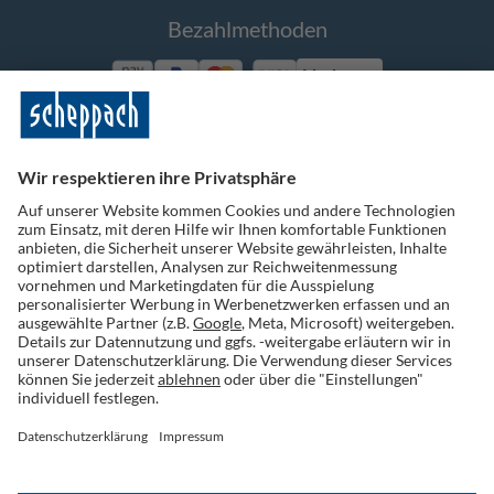
Bezahlmethoden
Vorkasse
Folge uns auf Social Media