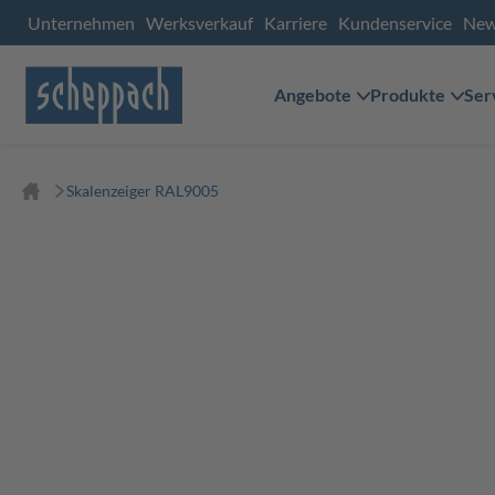
Unternehmen
Werksverkauf
Karriere
Kundenservice
Ne
Angebote
Produkte
Ser
Skalenzeiger RAL9005