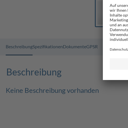
Beschreibung
Spezifikationen
Dokumente
GPSR
Beschreibung
Keine Beschreibung vorhanden