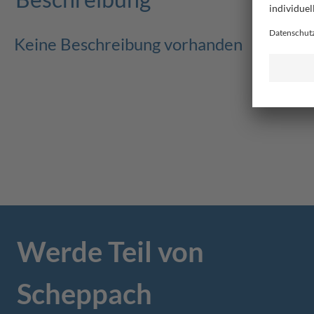
Keine Beschreibung vorhanden
Werde Teil von
Scheppach