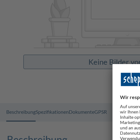
Keine Bilder v
Beschreibung
Spezifikationen
Dokumente
GPSR
Beschreibung