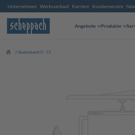
Unternehmen
Werksverkauf
Karriere
Kundenservice
Ne
Angebote
Produkte
Ser
Skalenband 0 - 71