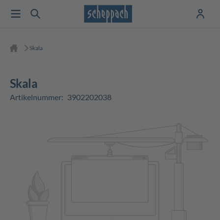
Skala
Skala
Artikelnummer:
3902202038