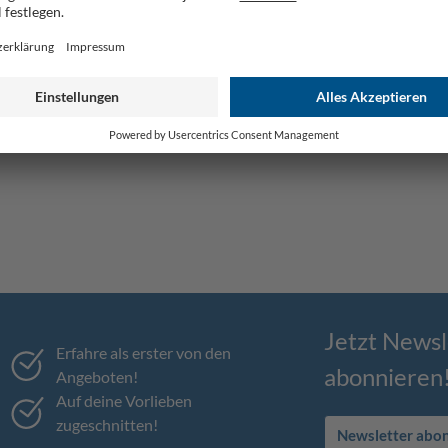
Jetzt Newsl
Erfahre als erster von den
abonnieren
Angeboten!
Auf deine Vorlieben
zugeschnitten!
Newsletter abo