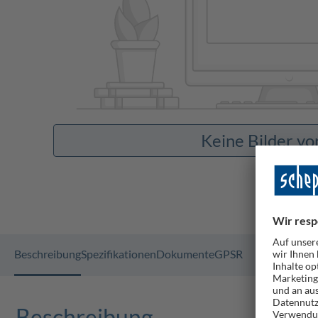
Keine Bilder v
Beschreibung
Spezifikationen
Dokumente
GPSR
Beschreibung