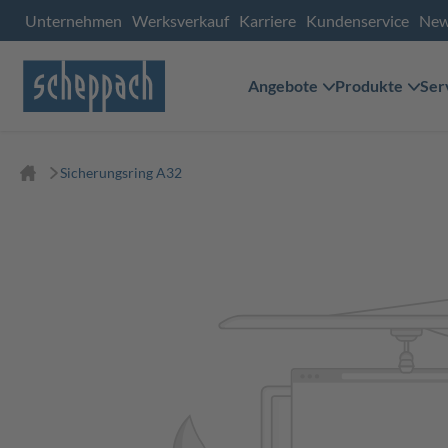
Unternehmen
Werksverkauf
Karriere
Kundenservice
Ne
Angebote
Produkte
Ser
Sicherungsring A32