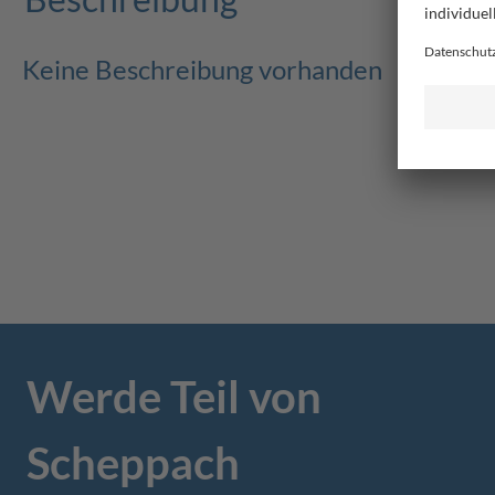
Keine Beschreibung vorhanden
Werde Teil von
Scheppach