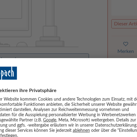
Dieser Arti
Merken
orhanden