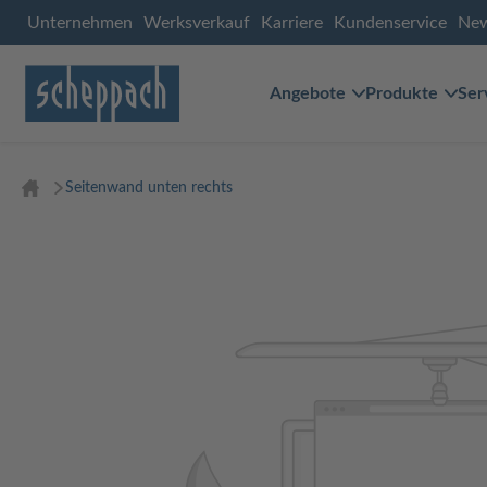
Unternehmen
Werksverkauf
Karriere
Kundenservice
Ne
Angebote
Produkte
Ser
Seitenwand unten rechts