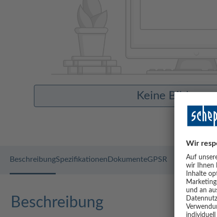
Keine Bilder v
Beschreibung
Spezifikationen
Dokumente
GPSR
Beschreibung