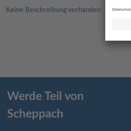
Keine Beschreibung vorhanden
Werde Teil von
Scheppach