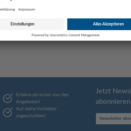
Jetzt Newsl
Erfahre als erster von den
abonnieren
Angeboten!
Auf deine Vorlieben
zugeschnitten!
Newsletter abo