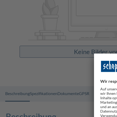
Keine Bilder v
Beschreibung
Spezifikationen
Dokumente
GPSR
Beschreibung