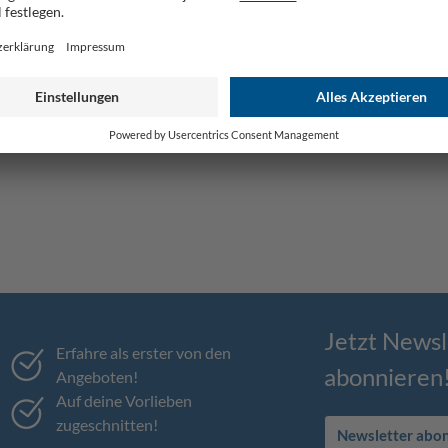
Jetzt Newsl
Erfahre als erster von den
abonnieren
Angeboten!
Auf deine Vorlieben
zugeschnitten!
Newsletter abo