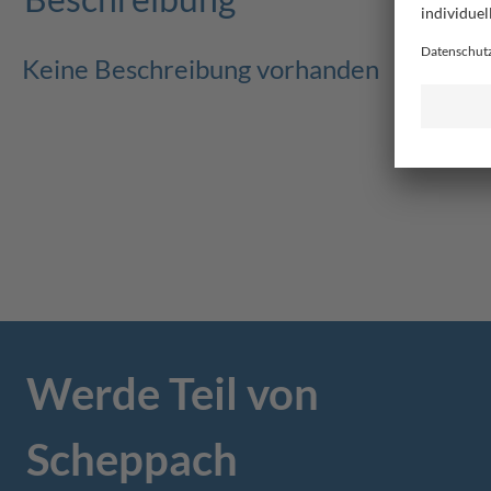
Keine Beschreibung vorhanden
Werde Teil von
Scheppach