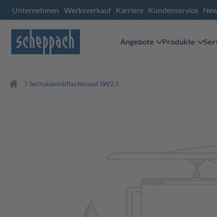
Unternehmen
Werksverkauf
Karriere
Kundenservice
Ne
Angebote
Produkte
Ser
Sechskantstiftschlüssel SW2.5