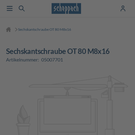
Sechskantschraube OT 80 M8x16
Sechskantschraube OT 80 M8x16
Artikelnummer:
05007701