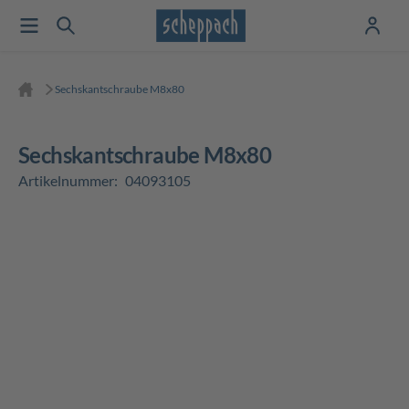
Sechskantschraube M8x80
Sechskantschraube M8x80
Artikelnummer:
04093105