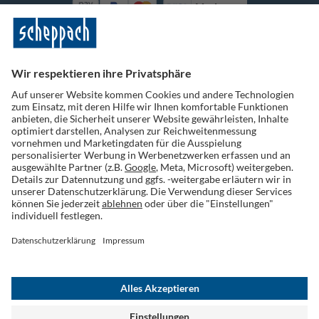
Vorkasse
Folge uns auf Social Media
Widerruf einreichen