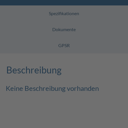
Spezifikationen
Dokumente
GPSR
Beschreibung
Keine Beschreibung vorhanden