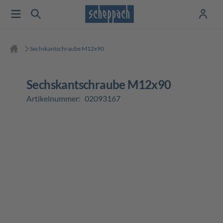
Sechskantschraube M12x90
Sechskantschraube M12x90
Artikelnummer:
02093167