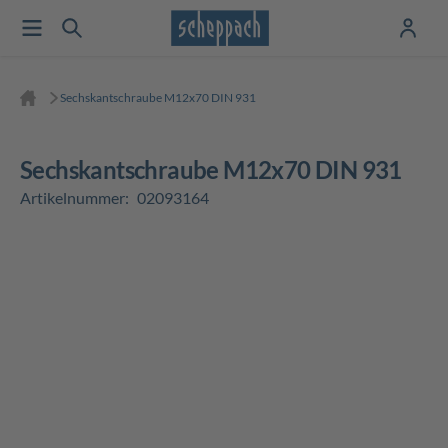
Sechskantschraube M12x70 DIN 931
Sechskantschraube M12x70 DIN 931
Artikelnummer:
02093164