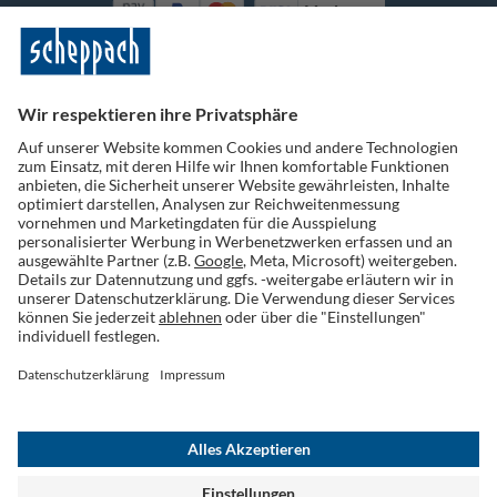
Vorkasse
Folge uns auf Social Media
Widerruf einreichen