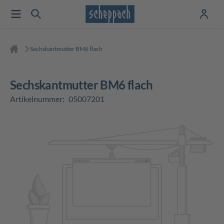
Sechskantmutter BM6 flach
Sechskantmutter BM6 flach
Artikelnummer:
05007201