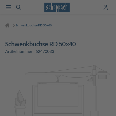
Schwenkbuchse RD 50x40
Schwenkbuchse RD 50x40
Artikelnummer:
62470033