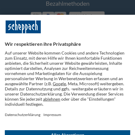
Bezahlmethoden
Vorkasse
Folge uns auf Social Media