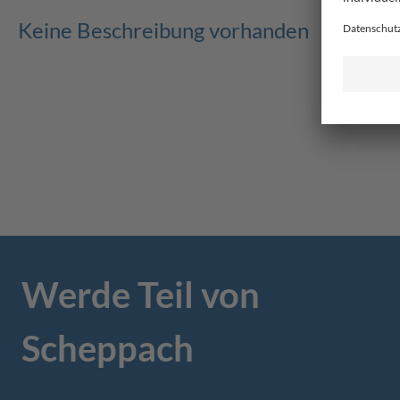
Keine Beschreibung vorhanden
Werde Teil von
Scheppach