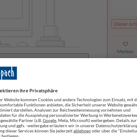
Dieser Arti
Merken
orhanden