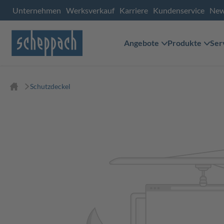
Unternehmen
Werksverkauf
Karriere
Kundenservice
Ne
Angebote
Produkte
Ser
Schutzdeckel