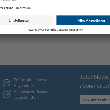
Jetzt Newsl
Erfahre als erster von den
abonnieren
Angeboten!
Auf deine Vorlieben
zugeschnitten!
Newsletter abo