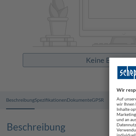
Keine Bilder v
Beschreibung
Spezifikationen
Dokumente
GPSR
Beschreibung