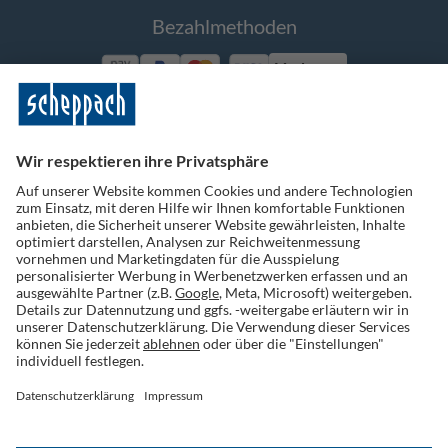
Bezahlmethoden
Vorkasse
Folge uns auf Social Media