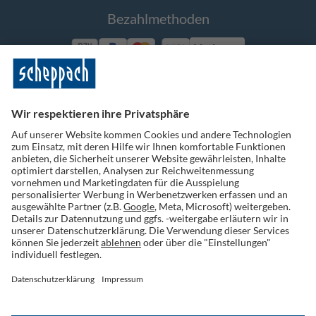
Bezahlmethoden
Vorkasse
Folge uns auf Social Media