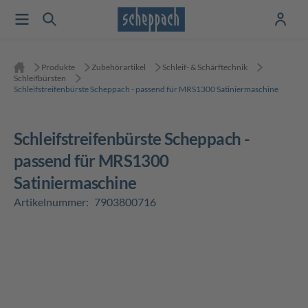
Produkte
Zubehörartikel
Schleif- & Schärftechnik
Schleifbürsten
Schleifstreifenbürste Scheppach - passend für MRS1300 Satiniermaschine
Schleifstreifenbürste Scheppach -
passend für MRS1300
Satiniermaschine
Artikelnummer:
7903800716