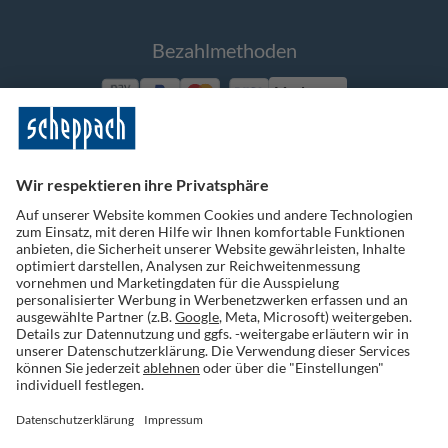
Bezahlmethoden
Vorkasse
Folge uns auf Social Media