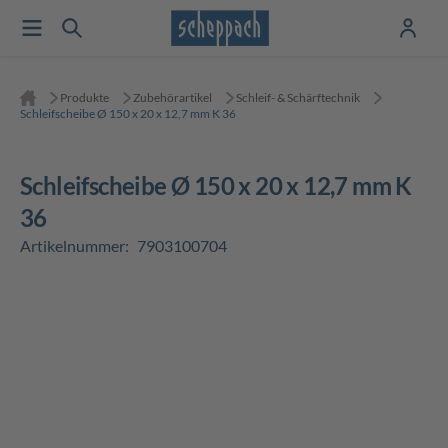
Produkte
Zubehörartikel
Schleif- & Schärftechnik
Schleifscheibe Ø 150 x 20 x 12,7 mm K 36
Schleifscheibe Ø 150 x 20 x 12,7 mm K
36
Artikelnummer:
7903100704