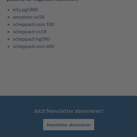
kity pg5800
woodster os58
scheppach osm 100
scheppach os58
scheppach hg580
scheppach osm 600
Jetzt Newsletter abonnieren!
Newsletter abonnieren