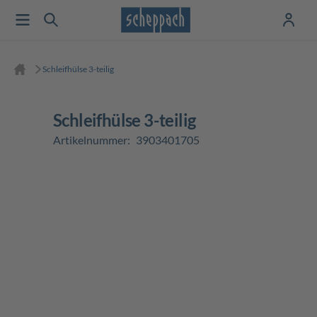
Schleifhülse 3-teilig
Schleifhülse 3-teilig
Artikelnummer:
3903401705