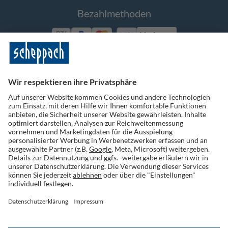
Bezahlmethoden
Vorkasse
Folge uns auf Social Media