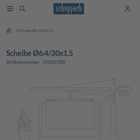
Scheibe Ø6.4/30x1.5
Scheibe Ø6.4/30x1.5
Artikelnummer:
05002780