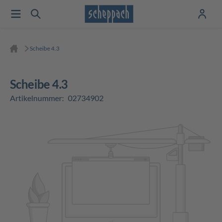
Scheibe 4.3
Scheibe 4.3
Artikelnummer:
02734902