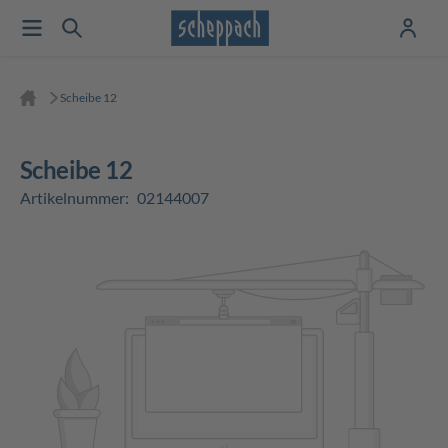
Scheibe 12
Scheibe 12
Artikelnummer:
02144007