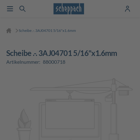
Scheibe .-. 3AJ04701 5/16"x1.6mm
Scheibe .-. 3AJ04701 5/16"x1.6mm
Artikelnummer:
88000718