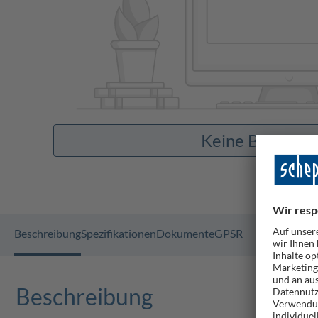
Keine Bilder v
Beschreibung
Spezifikationen
Dokumente
GPSR
Beschreibung