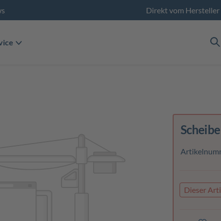
ws
Direkt vom Hersteller
vice
Scheibe
Artikelnum
Dieser Arti