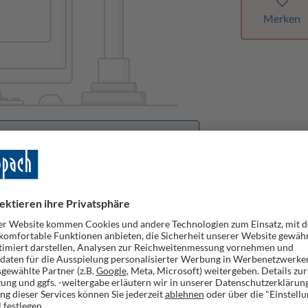
Merken
orhanden