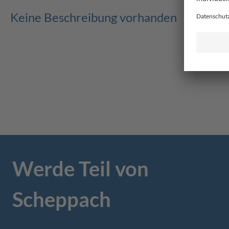
Keine Beschreibung vorhanden
Werde Teil von
Scheppach