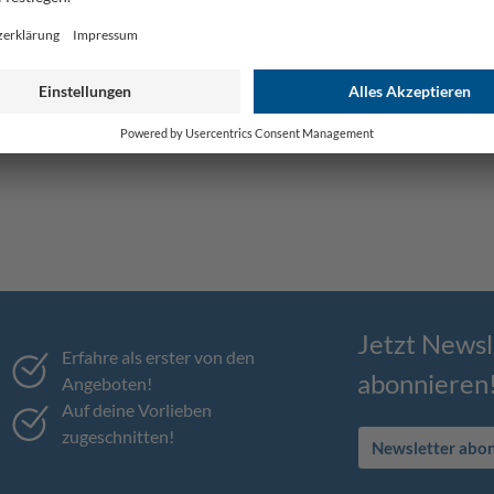
Jetzt Newsl
Erfahre als erster von den
abonnieren
Angeboten!
Auf deine Vorlieben
zugeschnitten!
Newsletter abo