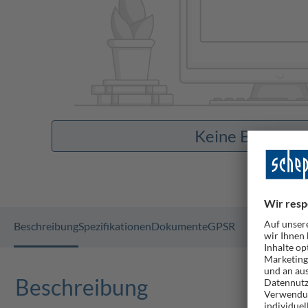
Keine Bilder v
Beschreibung
Spezifikationen
Dokumente
GPSR
Beschreibung