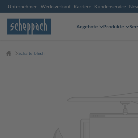
Unternehmen
Werksverkauf
Karriere
Kundenservice
Ne
Angebote
Produkte
Ser
Schalterblech