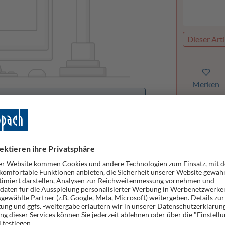
Dieser Arti
Merken
orhanden