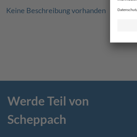
Keine Beschreibung vorhanden
Werde Teil von
Scheppach