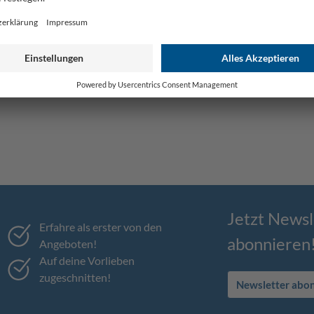
Jetzt Newsl
Erfahre als erster von den
abonnieren
Angeboten!
Auf deine Vorlieben
zugeschnitten!
Newsletter abo