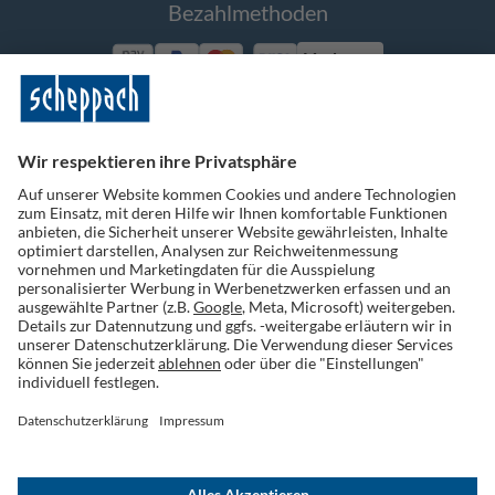
Bezahlmethoden
Vorkasse
Folge uns auf Social Media