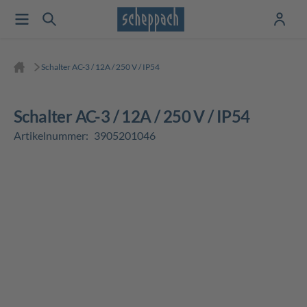
Schalter AC-3 / 12A / 250 V / IP54
Schalter AC-3 / 12A / 250 V / IP54
Artikelnummer:
3905201046